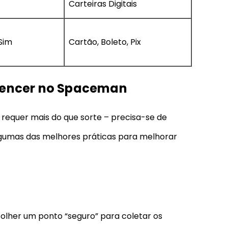
Carteiras Digitais
Sim
Cartão, Boleto, Pix
 Vencer no Spaceman
requer mais do que sorte – precisa-se de
 algumas das melhores práticas para melhorar
colher um ponto “seguro” para coletar os