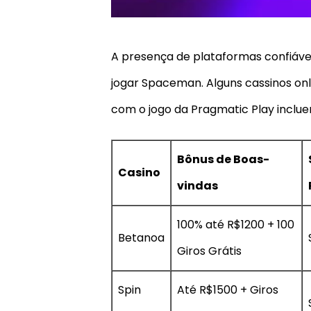
A presença de plataformas confiáve
jogar Spaceman. Alguns cassinos onl
com o jogo da Pragmatic Play inclue
Bônus de Boas-
Casino
vindas
100% até R$1200 + 100
Betanoa
Giros Grátis
Spin
Até R$1500 + Giros