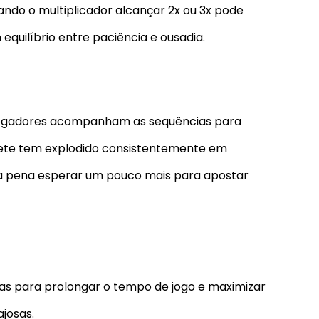
ando o multiplicador alcançar 2x ou 3x pode
 equilíbrio entre paciência e ousadia.
s jogadores acompanham as sequências para
guete tem explodido consistentemente em
a a pena esperar um pouco mais para apostar
as para prolongar o tempo de jogo e maximizar
josas.